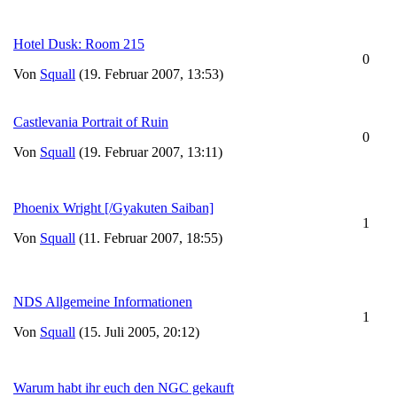
Hotel Dusk: Room 215
0
Von
Squall
(19. Februar 2007, 13:53)
Castlevania Portrait of Ruin
0
Von
Squall
(19. Februar 2007, 13:11)
Phoenix Wright [/Gyakuten Saiban]
1
Von
Squall
(11. Februar 2007, 18:55)
NDS Allgemeine Informationen
1
Von
Squall
(15. Juli 2005, 20:12)
Warum habt ihr euch den NGC gekauft