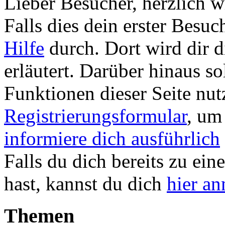
Lieber Besucher, herzlich 
Falls dies dein erster Besuch 
Hilfe
durch. Dort wird dir d
erläutert. Darüber hinaus sol
Funktionen dieser Seite nu
Registrierungsformular
, um
informiere dich ausführlich
Falls du dich bereits zu ein
hast, kannst du dich
hier a
Themen