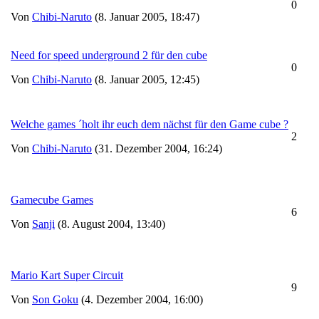
0
Von
Chibi-Naruto
(8. Januar 2005, 18:47)
Need for speed underground 2 für den cube
0
Von
Chibi-Naruto
(8. Januar 2005, 12:45)
Welche games ´holt ihr euch dem nächst für den Game cube ?
2
Von
Chibi-Naruto
(31. Dezember 2004, 16:24)
Gamecube Games
6
Von
Sanji
(8. August 2004, 13:40)
Mario Kart Super Circuit
9
Von
Son Goku
(4. Dezember 2004, 16:00)