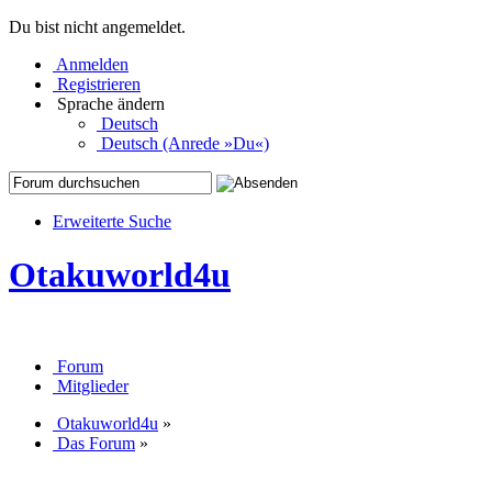
Du bist nicht angemeldet.
Anmelden
Registrieren
Sprache ändern
Deutsch
Deutsch (Anrede »Du«)
Erweiterte Suche
Otakuworld4u
Forum
Mitglieder
Otakuworld4u
»
Das Forum
»