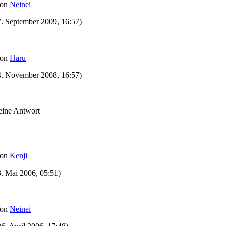
on
Neinei
7. September 2009, 16:57)
on
Haru
4. November 2008, 16:57)
eine Antwort
on
Kenji
3. Mai 2006, 05:51)
on
Neinei