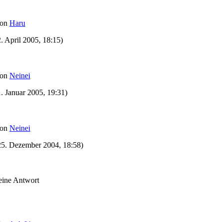
on
Haru
2. April 2005, 18:15)
on
Neinei
1. Januar 2005, 19:31)
on
Neinei
25. Dezember 2004, 18:58)
eine Antwort