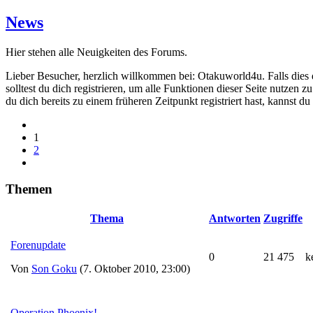
News
Hier stehen alle Neuigkeiten des Forums.
Lieber Besucher, herzlich willkommen bei: Otakuworld4u. Falls dies dei
solltest du dich registrieren, um alle Funktionen dieser Seite nutzen
du dich bereits zu einem früheren Zeitpunkt registriert hast, kannst d
1
2
Themen
Thema
Antworten
Zugriffe
Forenupdate
0
21 475
k
Von
Son Goku
(7. Oktober 2010, 23:00)
Operation Phoenix!