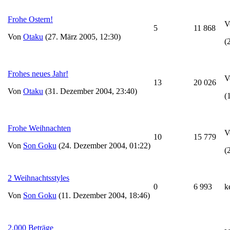
Frohe Ostern!
V
5
11 868
Von
Otaku
(27. März 2005, 12:30)
(
Frohes neues Jahr!
V
13
20 026
Von
Otaku
(31. Dezember 2004, 23:40)
(
Frohe Weihnachten
V
10
15 779
Von
Son Goku
(24. Dezember 2004, 01:22)
(
2 Weihnachtsstyles
0
6 993
k
Von
Son Goku
(11. Dezember 2004, 18:46)
2.000 Beträge