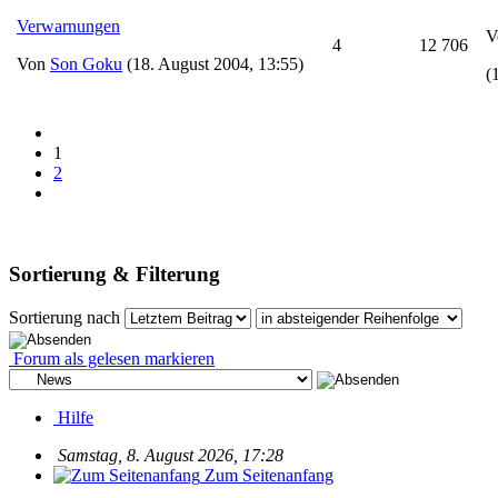
Verwarnungen
V
4
12 706
Von
Son Goku
(18. August 2004, 13:55)
(
1
2
Sortierung & Filterung
Sortierung nach
Forum als gelesen markieren
Hilfe
Samstag, 8. August 2026, 17:28
Zum Seitenanfang