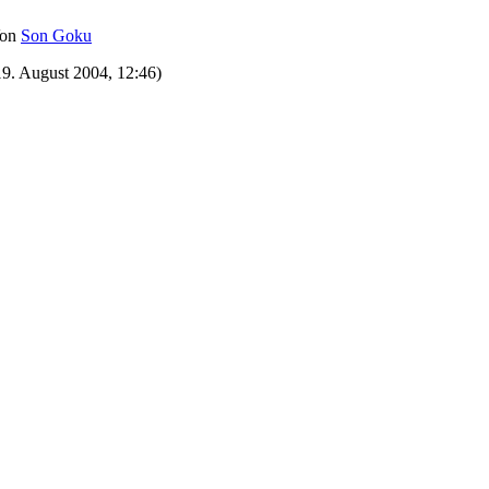
on
Son Goku
19. August 2004, 12:46)