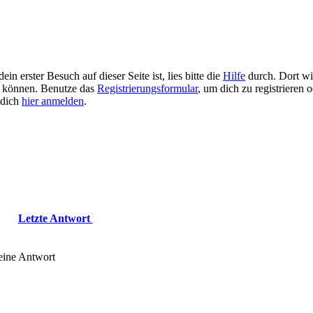
n erster Besuch auf dieser Seite ist, lies bitte die
Hilfe
durch. Dort wir
 zu können. Benutze das
Registrierungsformular
, um dich zu registrieren 
u dich
hier anmelden
.
Letzte Antwort
eine Antwort