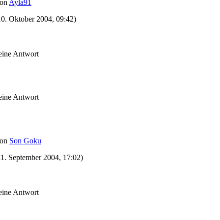
on
Ayla91
10. Oktober 2004, 09:42)
eine Antwort
eine Antwort
on
Son Goku
11. September 2004, 17:02)
eine Antwort