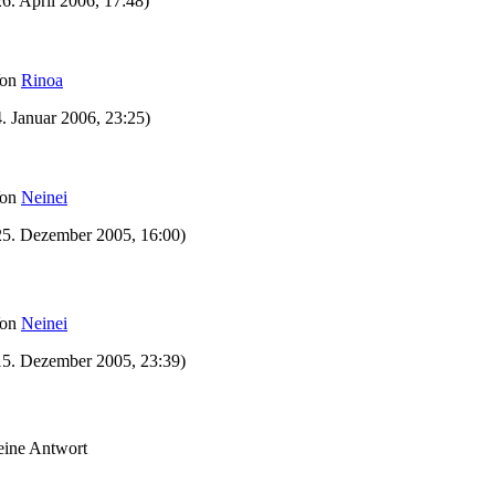
26. April 2006, 17:48)
on
Rinoa
4. Januar 2006, 23:25)
on
Neinei
25. Dezember 2005, 16:00)
on
Neinei
15. Dezember 2005, 23:39)
eine Antwort