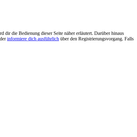
d dir die Bedienung dieser Seite näher erläutert. Darüber hinaus
oder
informiere dich ausführlich
über den Registrierungsvorgang. Falls