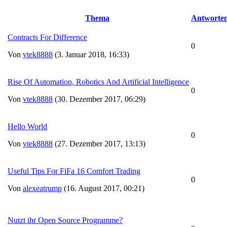
Thema
Antworte
Contracts For Difference
0
Von
vtek8888
(3. Januar 2018, 16:33)
Rise Of Automation, Robotics And Artificial Intelligence
0
Von
vtek8888
(30. Dezember 2017, 06:29)
Hello World
0
Von
vtek8888
(27. Dezember 2017, 13:13)
Useful Tips For FiFa 16 Comfort Trading
0
Von
alexeatrump
(16. August 2017, 00:21)
Nutzt ihr Open Source Programme?