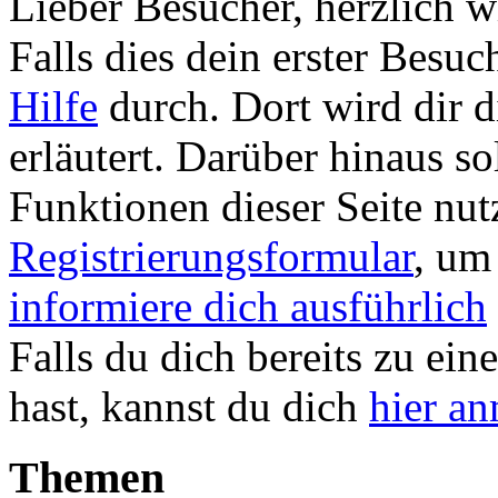
Lieber Besucher, herzlich 
Falls dies dein erster Besuch 
Hilfe
durch. Dort wird dir d
erläutert. Darüber hinaus sol
Funktionen dieser Seite nu
Registrierungsformular
, um
informiere dich ausführlich
Falls du dich bereits zu ein
hast, kannst du dich
hier a
Themen