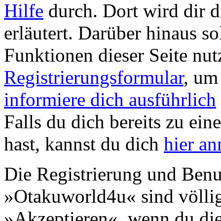
Hilfe
durch. Dort wird dir d
erläutert. Darüber hinaus sol
Funktionen dieser Seite nu
Registrierungsformular
, um
informiere dich ausführlich
Falls du dich bereits zu ein
hast, kannst du dich
hier a
Die Registrierung und Benu
»Otakuworld4u« sind völlig
»Akzeptieren«, wenn du die