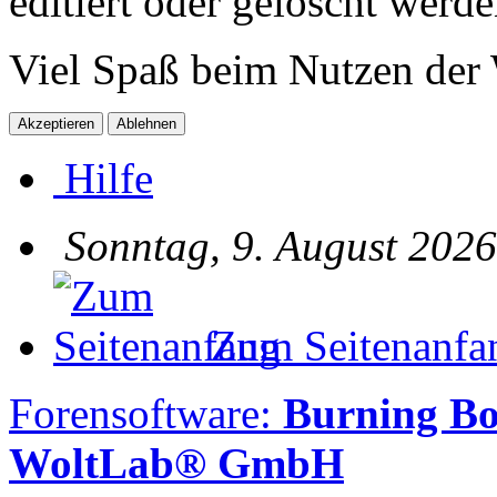
editiert oder gelöscht werde
Viel Spaß beim Nutzen der
Hilfe
Sonntag, 9. August 2026
Zum Seitenanfa
Forensoftware:
Burning Bo
WoltLab® GmbH