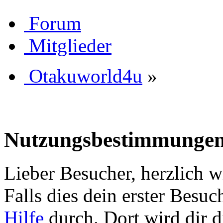
Forum
Mitglieder
Otakuworld4u
»
Nutzungsbestimmunge
Lieber Besucher, herzlich 
Falls dies dein erster Besuch 
Hilfe
durch. Dort wird dir d