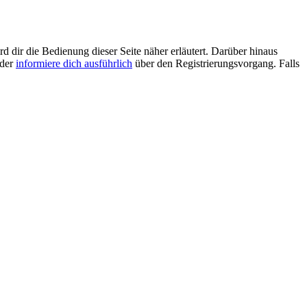
d dir die Bedienung dieser Seite näher erläutert. Darüber hinaus
oder
informiere dich ausführlich
über den Registrierungsvorgang. Falls