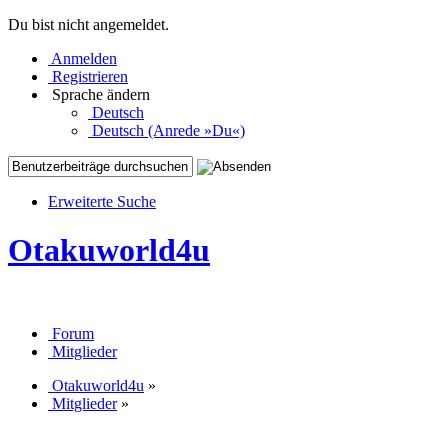
Du bist nicht angemeldet.
Anmelden
Registrieren
Sprache ändern
Deutsch
Deutsch (Anrede »Du«)
Erweiterte Suche
Otakuworld4u
Forum
Mitglieder
Otakuworld4u
»
Mitglieder
»