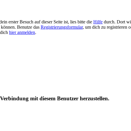
n erster Besuch auf dieser Seite ist, lies bitte die
Hilfe
durch. Dort wir
 zu können. Benutze das
Registrierungsformular
, um dich zu registrieren 
u dich
hier anmelden
.
 Verbindung mit diesem Benutzer herzustellen.