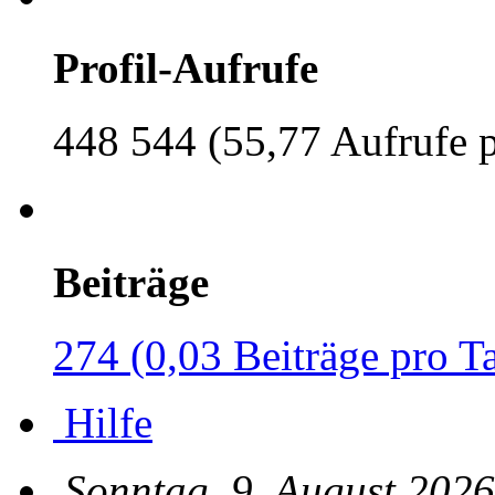
Profil-Aufrufe
448 544 (55,77 Aufrufe 
Beiträge
274 (0,03 Beiträge pro T
Hilfe
Sonntag, 9. August 2026