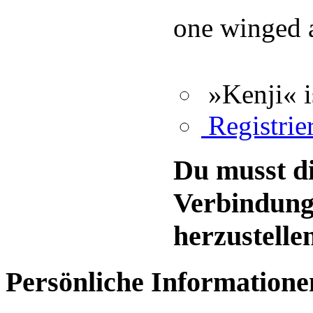
one winged 
»Kenji« i
Registrie
Du musst di
Verbindung
herzustelle
Persönliche Informatione