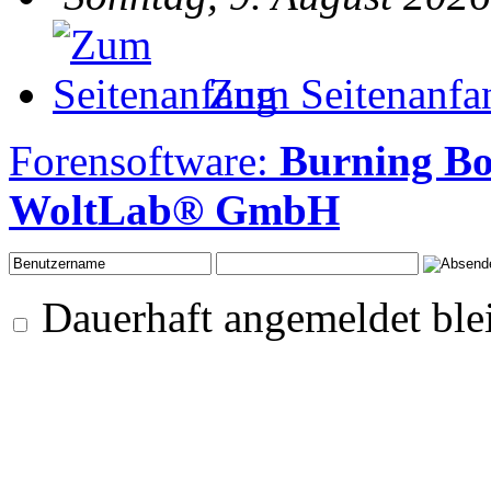
Zum Seitenanfa
Forensoftware:
Burning Bo
WoltLab® GmbH
Dauerhaft angemeldet ble