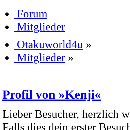
Forum
Mitglieder
Otakuworld4u
»
Mitglieder
»
Profil von »Kenji«
Lieber Besucher, herzlich 
Falls dies dein erster Besuch 